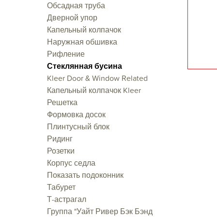
Обсадная труба
Дверной упор
Капельный колпачок
Наружная обшивка
Рифление
Стеклянная бусина
Kleer Door & Window Related
Капельный колпачок Kleer
Решетка
Формовка досок
Плинтусный блок
Ридинг
Розетки
Корпус седла
Показать подоконник
Табурет
Т-астрагал
Группа "Уайт Ривер Бэк Бэнд