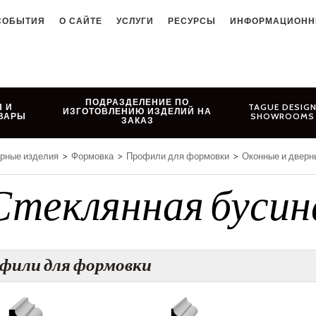
СОБЫТИЯ
О САЙТЕ
УСЛУГИ
РЕСУРСЫ
ИНФОРМАЦИОНН
ПОДРАЗДЕЛЕНИЕ ПО
 И
TAGUE DESIG
ИЗГОТОВЛЕНИЮ ИЗДЕЛИЙ НА
ВАРЫ
SHOWROOMS
ЗАКАЗ
ярные изделия
>
Формовка
>
Профили для формовки
>
Оконные и дверн
Стеклянная бусин
фили для формовки