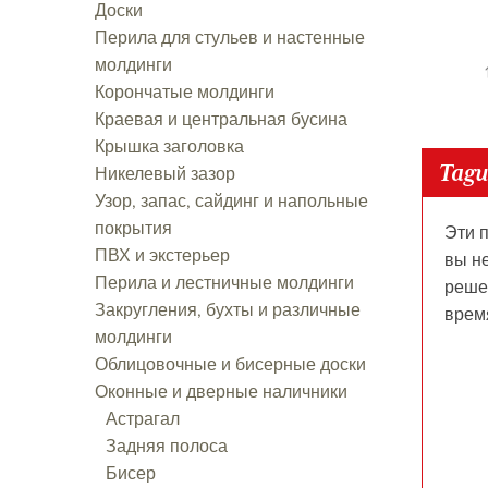
Доски
Перила для стульев и настенные
молдинги
Корончатые молдинги
Краевая и центральная бусина
Крышка заголовка
Tagu
Никелевый зазор
Узор, запас, сайдинг и напольные
покрытия
Эти 
ПВХ и экстерьер
вы н
Перила и лестничные молдинги
реше
Закругления, бухты и различные
врем
молдинги
Облицовочные и бисерные доски
Оконные и дверные наличники
Астрагал
Задняя полоса
Бисер