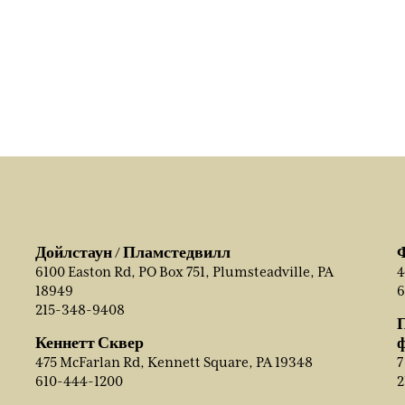
Дойлстаун / Пламстедвилл
6100 Easton Rd, PO Box 751, Plumsteadville, PA
4
18949
6
215-348-9408
Кеннетт Сквер
475 McFarlan Rd, Kennett Square, PA 19348
7
610-444-1200
2