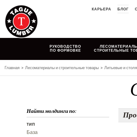
Skip
КАРЬЕРА
БЛОГ
to
content
РУКОВОДСТВО
ЛЕСОМАТЕРИАЛЫ
ПО ФОРМОВКЕ
СТРОИТЕЛЬНЫЕ ТО
Главная
>
Лесоматериалы и строительные товары
>
Литьевые и стол
Найти молдинги по:
Про
ТИП
База