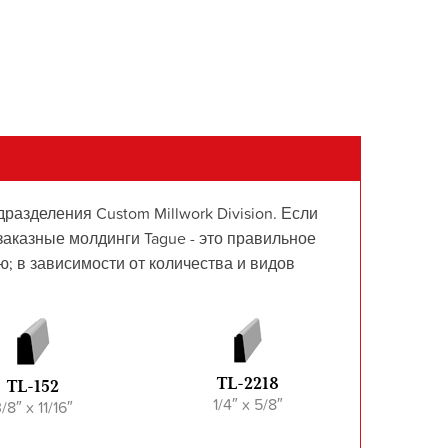
азделения Custom Millwork Division. Если
заказные молдинги Tague - это правильное
; в зависимости от количества и видов
TL-2218
TL-152
1/4″ x 5/8″
/8″ x 11/16″