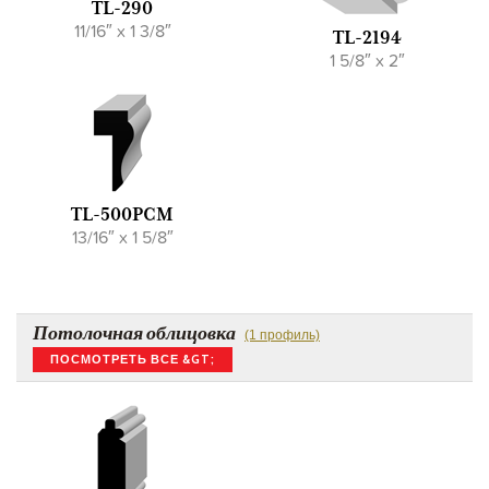
TL-290
11/16″ x 1 3/8″
TL-2194
1 5/8″ x 2″
TL-500PCM
13/16″ x 1 5/8″
Потолочная облицовка
(1 профиль)
ПОСМОТРЕТЬ ВСЕ &GT;