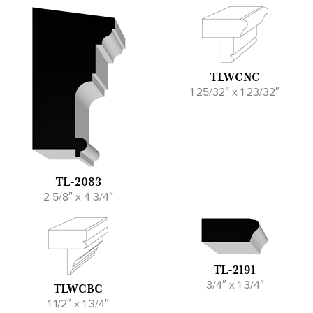
TLWCNC
1 25/32″ x 1 23/32″
TL-2083
2 5/8″ x 4 3/4″
TL-2191
3/4″ x 1 3/4″
TLWCBC
1 1/2″ x 1 3/4″