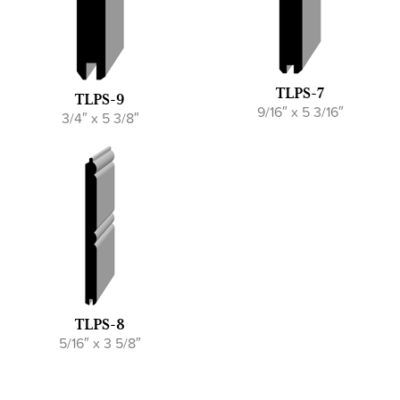
TLPS-7
TLPS-9
9/16″ x 5 3/16″
3/4″ x 5 3/8″
TLPS-8
5/16″ x 3 5/8″