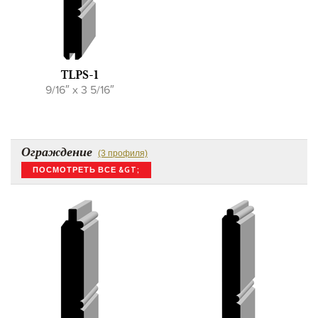
TLPS-1
9/16″ x 3 5/16″
Ограждение
(3 профиля)
ПОСМОТРЕТЬ ВСЕ &GT;