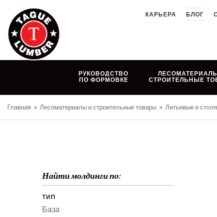
Skip
КАРЬЕРА
БЛОГ
to
content
РУКОВОДСТВО
ЛЕСОМАТЕРИАЛЫ
ПО ФОРМОВКЕ
СТРОИТЕЛЬНЫЕ ТО
Главная
>
Лесоматериалы и строительные товары
>
Литьевые и стол
Найти молдинги по:
ТИП
База