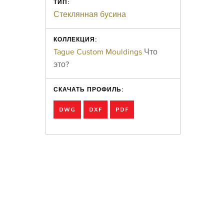
ТИП:
Стеклянная бусина
КОЛЛЕКЦИЯ:
Tague Custom Mouldings
Что
это?
СКАЧАТЬ ПРОФИЛЬ:
DWG
DXF
PDF