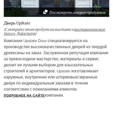
Посмотреть галерею продуктов
Дверь UpState
(Смотрите этот продукт на выставке в
выставочном зале
Malvern
,
Дойлстаун
)
Компания Upstate Door специализируется на
производстве высококачественных дверей из твердой
древесины на заказ. Заслуженная репутация компании
за превосходное мастерство, материалы и сервис
делает ее лучшим выбором для взыскательных
строителей и архитекторов. Upstate изготавливает
наружные, внутренние или штормовые/экранные
двери по индивидуальным заказам в точном
соответствии с пожеланиями клиентов.
компании.
ПОДРОБНЕЕ НА САЙТЕ