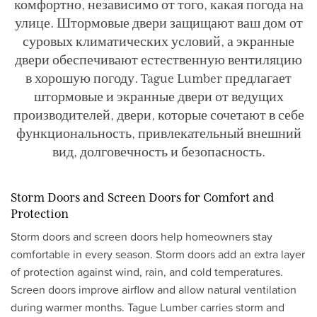
комфортно, независимо от того, какая погода на
улице. Штормовые двери защищают ваш дом от
суровых климатических условий, а экранные
двери обеспечивают естественную вентиляцию
в хорошую погоду. Tague Lumber предлагает
штормовые и экранные двери от ведущих
производителей, двери, которые сочетают в себе
функциональность, привлекательный внешний
вид, долговечность и безопасность.
Storm Doors and Screen Doors for Comfort and
Protection
Storm doors and screen doors help homeowners stay
comfortable in every season. Storm doors add an extra layer
of protection against wind, rain, and cold temperatures.
Screen doors improve airflow and allow natural ventilation
during warmer months. Tague Lumber carries storm and