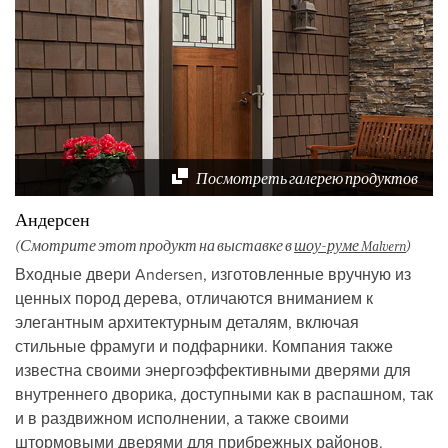
Посмотреть галерею продуктов
Андерсен
(Смотрите этот продукт на выставке в
шоу-руме Malvern
)
Входные двери Andersen, изготовленные вручную из
ценных пород дерева, отличаются вниманием к
элегантным архитектурным деталям, включая
стильные фрамуги и подфарники. Компания также
известна своими энергоэффективными дверями для
внутреннего дворика, доступными как в распашном, так
и в раздвижном исполнении, а также своими
штормовыми дверями для прибрежных районов.