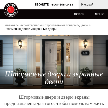
Skip
Русский
ЗВОНИТЕ 1-800-668-2483
to
content
ПОИСК
МЕНЮ
Главная
>
Лесоматериалы и строительные товары
>
Двери
>
Штормовые двери и экранные двери
Штормовые двери и экранные
двери
Штормовые двери и двери-экраны
предназначены для того, чтобы помочь вам жить