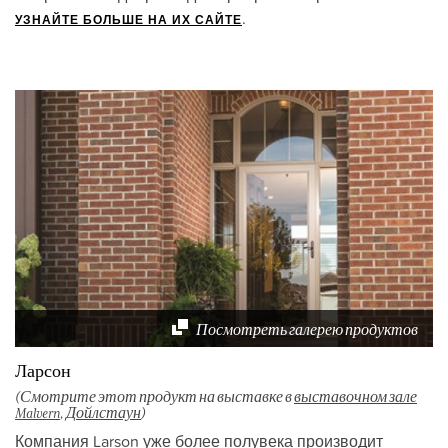
.
УЗНАЙТЕ БОЛЬШЕ НА ИХ САЙТЕ
Посмотреть галерею продуктов
Ларсон
(Смотрите этот продукт на выставке в
выставочном зале
Malvern
,
Дойлстаун
)
Компания Larson уже более полувека производит