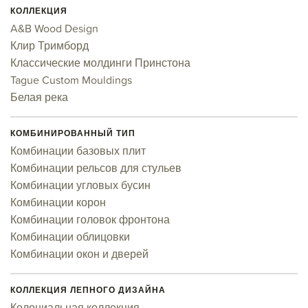
КОЛЛЕКЦИЯ
A&B Wood Design
Клир Тримборд
Классические молдинги Принстона
Tague Custom Mouldings
Белая река
КОМБИНИРОВАННЫЙ ТИП
Комбинации базовых плит
Комбинации рельсов для стульев
Комбинации угловых бусин
Комбинации корон
Комбинации головок фронтона
Комбинации облицовки
Комбинации окон и дверей
КОЛЛЕКЦИЯ ЛЕПНОГО ДИЗАЙНА
Колониальная коллекция