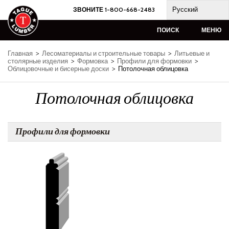
Skip
Русский
ЗВОНИТЕ 1-800-668-2483
to
content
ПОИСК
МЕНЮ
Главная
>
Лесоматериалы и строительные товары
>
Литьевые и
столярные изделия
>
Формовка
>
Профили для формовки
>
Облицовочные и бисерные доски
>
Потолочная облицовка
Потолочная облицовка
Профили для формовки