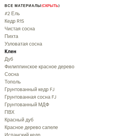
ВСЕ МАТЕРИАЛЫ
(СКРЫТЬ
)
#2 Ель
Кедр R1S
Чистая сосна
Пихта
Узловатая сосна
Клен
Дуб
Филиппинское красное дерево
Сосна
Тополь
Грунтованный кедр FJ
Грунтованная сосна FJ
Грунтованный МДФ
ПВХ
Красный дуб
Красное дерево сапеле
Испанский кедр