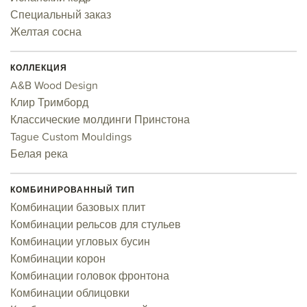
Специальный заказ
Желтая сосна
КОЛЛЕКЦИЯ
A&B Wood Design
Клир Тримборд
Классические молдинги Принстона
Tague Custom Mouldings
Белая река
КОМБИНИРОВАННЫЙ ТИП
Комбинации базовых плит
Комбинации рельсов для стульев
Комбинации угловых бусин
Комбинации корон
Комбинации головок фронтона
Комбинации облицовки