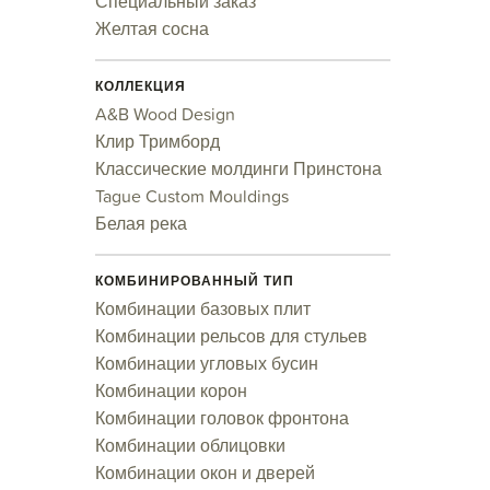
Специальный заказ
Желтая сосна
КОЛЛЕКЦИЯ
A&B Wood Design
Клир Тримборд
Классические молдинги Принстона
Tague Custom Mouldings
Белая река
КОМБИНИРОВАННЫЙ ТИП
Комбинации базовых плит
Комбинации рельсов для стульев
Комбинации угловых бусин
Комбинации корон
Комбинации головок фронтона
Комбинации облицовки
Комбинации окон и дверей