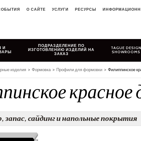
СОБЫТИЯ
О САЙТЕ
УСЛУГИ
РЕСУРСЫ
ИНФОРМАЦИОНН
ПОДРАЗДЕЛЕНИЕ ПО
 И
TAGUE DESIG
ИЗГОТОВЛЕНИЮ ИЗДЕЛИЙ НА
ВАРЫ
SHOWROOMS
ЗАКАЗ
ярные изделия
>
Формовка
>
Профили для формовки
>
Филиппинское кр
пинское красное 
р, запас, сайдинг и напольные покрытия