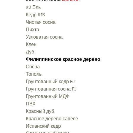
#2 Ель
Кедр R1S
Чистая сосна
Пихта
Узловатая сосна
Клен
Дуб
Филиппинское красное дерево
Сосна
Тополь
Грунтованный кедр FJ
Грунтованная сосна FJ
Грунтованный МДФ
ПВХ
Красный дуб
Красное дерево сапеле
Испанский кедр