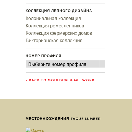
КОЛЛЕКЦИЯ ЛЕПНОГО ДИЗАЙНА
Колониальная коллекция
Коллекция ремесленников
Коллекция фермерских домов
Викторианская коллекция
НОМЕР ПРОФИЛЯ
Номер
Выберите номер профиля
профиля
< BACK TO MOULDING & MILLWORK
МЕСТОНАХОЖДЕНИЯ TAGUE LUMBER