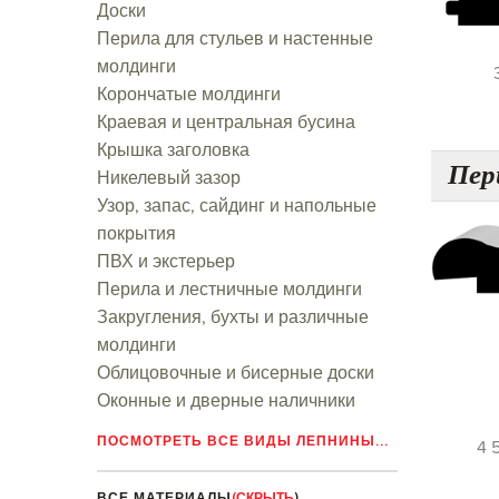
Доски
Перила для стульев и настенные
молдинги
Корончатые молдинги
Краевая и центральная бусина
Крышка заголовка
Пер
Никелевый зазор
Узор, запас, сайдинг и напольные
покрытия
ПВХ и экстерьер
Перила и лестничные молдинги
Закругления, бухты и различные
молдинги
Облицовочные и бисерные доски
Оконные и дверные наличники
ПОСМОТРЕТЬ ВСЕ ВИДЫ ЛЕПНИНЫ...
4 5
ВСЕ МАТЕРИАЛЫ
(СКРЫТЬ
)