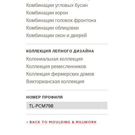
Комбинации угловых бусин
Комбинации корон
Комбинации головок фронтона
Комбинации облицовки
Комбинации окон и дверей
КОЛЛЕКЦИЯ ЛЕПНОГО ДИЗАЙНА
Колониальная коллекция
Коллекция ремесленников
Коллекция фермерских домов
Викторианская коллекция
НОМЕР ПРОФИЛЯ
Номер
TL-PCM798
профиля
< BACK TO MOULDING & MILLWORK