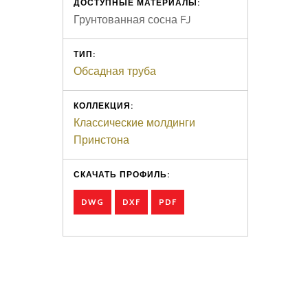
ДОСТУПНЫЕ МАТЕРИАЛЫ:
Грунтованная сосна FJ
ТИП:
Обсадная труба
КОЛЛЕКЦИЯ:
Классические молдинги
Принстона
СКАЧАТЬ ПРОФИЛЬ:
DWG
DXF
PDF