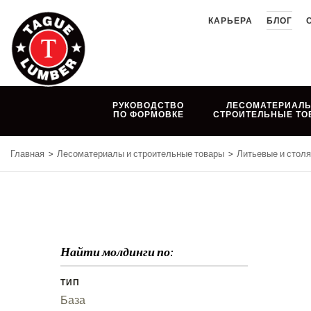
Skip
КАРЬЕРА
БЛОГ
to
content
РУКОВОДСТВО
ЛЕСОМАТЕРИАЛЫ
ПО ФОРМОВКЕ
СТРОИТЕЛЬНЫЕ ТО
Главная
>
Лесоматериалы и строительные товары
>
Литьевые и стол
Найти молдинги по:
ТИП
База