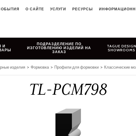
СОБЫТИЯ
О САЙТЕ
УСЛУГИ
РЕСУРСЫ
ИНФОРМАЦИОНН
ПОДРАЗДЕЛЕНИЕ ПО
 И
TAGUE DESIG
ИЗГОТОВЛЕНИЮ ИЗДЕЛИЙ НА
ВАРЫ
SHOWROOMS
ЗАКАЗ
ярные изделия
>
Формовка
>
Профили для формовки
>
Классические мо
TL-PCM798