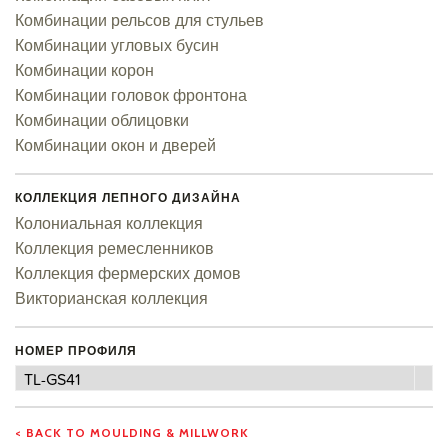
Комбинации рельсов для стульев
Комбинации угловых бусин
Комбинации корон
Комбинации головок фронтона
Комбинации облицовки
Комбинации окон и дверей
КОЛЛЕКЦИЯ ЛЕПНОГО ДИЗАЙНА
Колониальная коллекция
Коллекция ремесленников
Коллекция фермерских домов
Викторианская коллекция
НОМЕР ПРОФИЛЯ
Номер
TL-GS41
профиля
< BACK TO MOULDING & MILLWORK