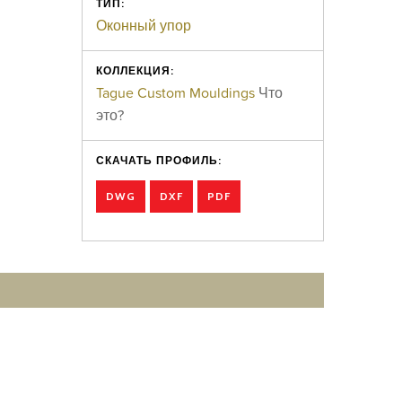
ТИП:
Оконный упор
КОЛЛЕКЦИЯ:
Tague Custom Mouldings
Что
это?
СКАЧАТЬ ПРОФИЛЬ:
DWG
DXF
PDF