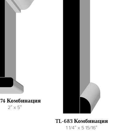
674 Комбинация
2″ x 5″
TL-683 Комбинация
1 1/4″ x 5 15/16″