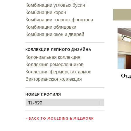
Комбинации угловых бусин
Комбинации корон
Комбинации головок фронтона
Комбинации облицовки
Комбинации окон и дверей
КОЛЛЕКЦИЯ ЛЕПНОГО ДИЗАЙНА
Колониальная коллекция
Коллекция ремесленников
Коллекция фермерских домов
Отд
Викторианская коллекция
НОМЕР ПРОФИЛЯ
Номер
TL-522
профиля
< BACK TO MOULDING & MILLWORK