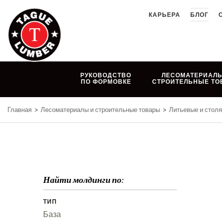
Skip
КАРЬЕРА
БЛОГ
to
content
РУКОВОДСТВО
ЛЕСОМАТЕРИАЛЫ
ПО ФОРМОВКЕ
СТРОИТЕЛЬНЫЕ ТО
Главная
>
Лесоматериалы и строительные товары
>
Литьевые и стол
Найти молдинги по:
ТИП
База