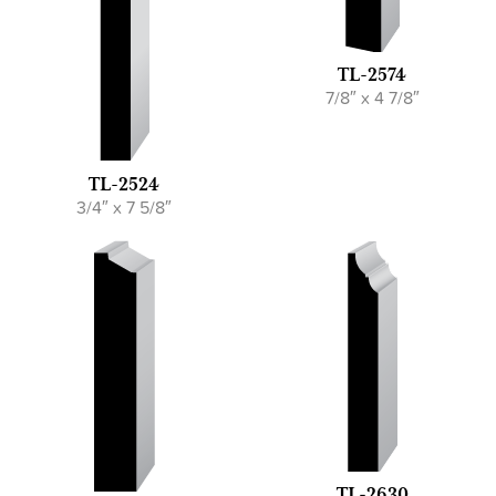
TL-2574
7/8″ x 4 7/8″
TL-2524
3/4″ x 7 5/8″
TL-2630