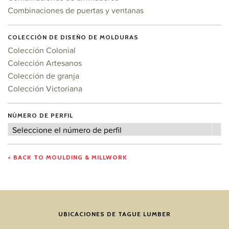
Combinaciones de puertas y ventanas
COLECCIÓN DE DISEÑO DE MOLDURAS
Colección Colonial
Colección Artesanos
Colección de granja
Colección Victoriana
NÚMERO DE PERFIL
Número
Seleccione el número de perfil
de
perfil
< BACK TO MOULDING & MILLWORK
UBICACIONES DE TAGUE LUMBER