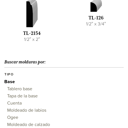
TL-126
1/2″ x 3/4″
TL-2154
1/2″ x 2″
Buscar molduras por:
TIPO
Base
Tablero base
Tapa de la base
Cuenta
Moldeado de labios
Ogee
Moldeado de calzado