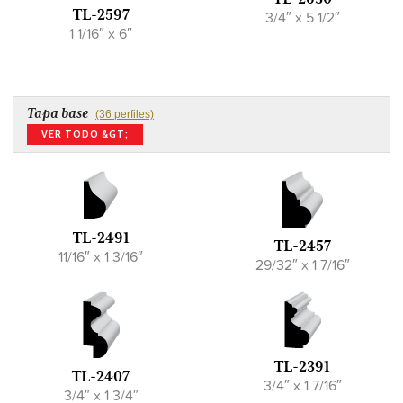
TL-2597
3/4″ x 5 1/2″
1 1/16″ x 6″
Tapa base
(36 perfiles)
VER TODO &GT;
TL-2491
TL-2457
11/16″ x 1 3/16″
29/32″ x 1 7/16″
TL-2391
TL-2407
3/4″ x 1 7/16″
3/4″ x 1 3/4″