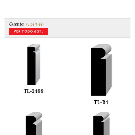
Cuenta
(8 perfiles)
VER TODO &GT;
TL-2499
TL-B4