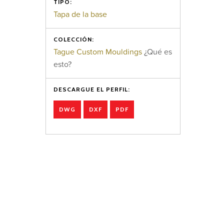
TIPO:
Tapa de la base
COLECCIÓN:
Tague Custom Mouldings
¿Qué es
esto?
DESCARGUE EL PERFIL:
DWG
DXF
PDF