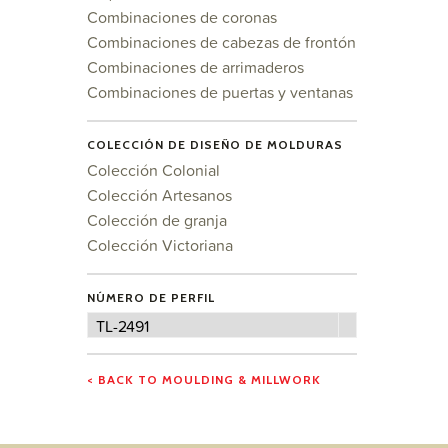
Combinaciones de coronas
Combinaciones de cabezas de frontón
Combinaciones de arrimaderos
Combinaciones de puertas y ventanas
COLECCIÓN DE DISEÑO DE MOLDURAS
Colección Colonial
Colección Artesanos
Colección de granja
Colección Victoriana
NÚMERO DE PERFIL
Número
TL-2491
de
perfil
< BACK TO MOULDING & MILLWORK