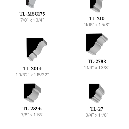
TL-MSC175
TL-210
7/8″ x 1 3/4″
11/16″ x 1 5/8″
TL-2783
1 1/4″ x 1 3/8″
TL-3014
1 9/32″ x 1 15/32″
TL-2896
TL-27
7/8″ x 1 1/8″
3/4″ x 1 1/8″