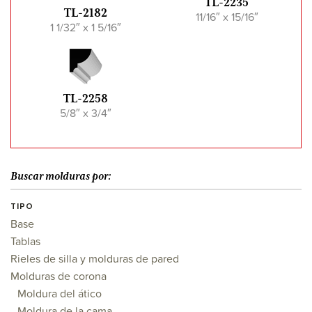
TL-2235
TL-2182
11/16″ x 15/16″
1 1/32″ x 1 5/16″
TL-2258
5/8″ x 3/4″
Buscar molduras por:
TIPO
Base
Tablas
Rieles de silla y molduras de pared
Molduras de corona
Moldura del ático
Moldura de la cama