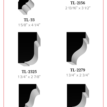
TL-2156
2 13/16″ x 3 1/2″
TL-33
1 5/8″ x 4 1/4″
TL-2279
TL-2325
1 3/4″ x 2 3/4″
1 3/4″ x 2 7/8″