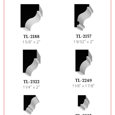
TL-2157
TL-2188
1 9/32″ x 2″
1 5/8″ x 2″
TL-2249
TL-2322
1 1/8″ x 1 7/8″
1 1/4″ x 2″