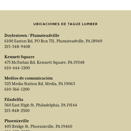
UBICACIONES DE TAGUE LUMBER
Doylestown / Plumsteadville
6100 Easton Rd, PO Box 751, Plumsteadville, PA 18949
215-348-9408
Kennett Square
475 McFarlan Rd, Kennett Square, PA 19348
610-444-1200
Medios de comunicación
325 Media Station Rd, Media, PA 19063
610-566-1200
Filadelfia
560 East High St, Philadelphia, PA 19144
215-848-2500
Phoenixville
405 Bridge St, Phoenixville, PA 19460