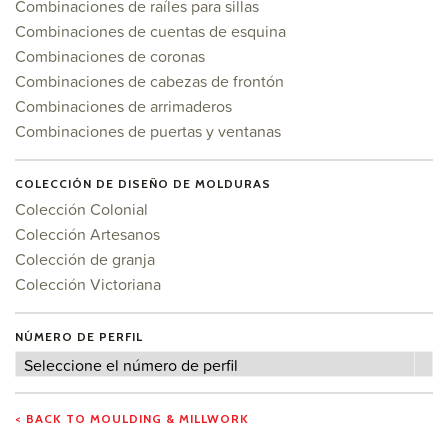
Combinaciones de raíles para sillas
Combinaciones de cuentas de esquina
Combinaciones de coronas
Combinaciones de cabezas de frontón
Combinaciones de arrimaderos
Combinaciones de puertas y ventanas
COLECCIÓN DE DISEÑO DE MOLDURAS
Colección Colonial
Colección Artesanos
Colección de granja
Colección Victoriana
NÚMERO DE PERFIL
Número
Seleccione el número de perfil
de
perfil
< BACK TO MOULDING & MILLWORK