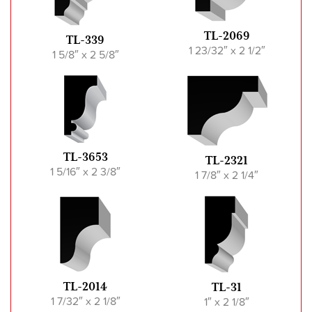
TL-2069
TL-339
1 23/32″ x 2 1/2″
1 5/8″ x 2 5/8″
TL-3653
TL-2321
1 5/16″ x 2 3/8″
1 7/8″ x 2 1/4″
TL-2014
TL-31
1 7/32″ x 2 1/8″
1″ x 2 1/8″