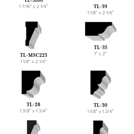
TL-3166
1 7/16″ x 2 1/4″
TL-39
1 1/8″ x 2 1/4″
TL-35
1″ x 2″
TL-MSC225
1 1/8″ x 2 1/4″
TL-28
TL-30
1 3/8″ x 1 3/4″
1 1/8″ x 1 3/4″