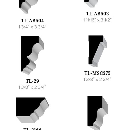
TL-AB603
1 11/16″ x 3 1/2″
TL-AB604
1 3/4″ x 3 3/4″
TL-MSC275
1 3/8″ x 2 3/4″
TL-29
1 3/8″ x 2 3/4″