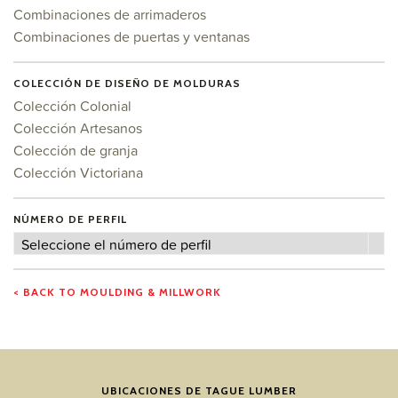
Combinaciones de arrimaderos
Combinaciones de puertas y ventanas
COLECCIÓN DE DISEÑO DE MOLDURAS
Colección Colonial
Colección Artesanos
Colección de granja
Colección Victoriana
NÚMERO DE PERFIL
Número
Seleccione el número de perfil
de
perfil
< BACK TO MOULDING & MILLWORK
UBICACIONES DE TAGUE LUMBER