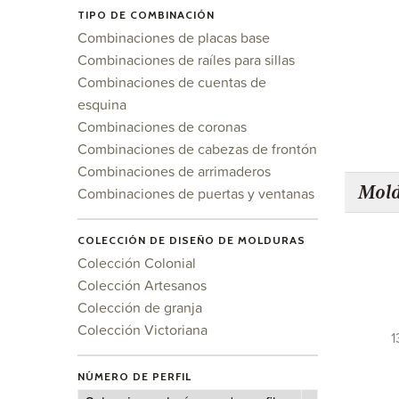
TIPO DE COMBINACIÓN
Combinaciones de placas base
Combinaciones de raíles para sillas
Combinaciones de cuentas de
esquina
Combinaciones de coronas
Combinaciones de cabezas de frontón
Combinaciones de arrimaderos
Mold
Combinaciones de puertas y ventanas
COLECCIÓN DE DISEÑO DE MOLDURAS
Colección Colonial
Colección Artesanos
Colección de granja
Colección Victoriana
1
NÚMERO DE PERFIL
Número