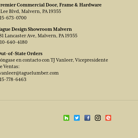
remier Commercial Door, Frame & Hardware
 Lee Blvd, Malvern, PA 19355
15-673-0700
ague Design Showroom Malvern
81 Lancaster Ave, Malvern, PA 19355
10-640-4180
ut-of-State Orders
óngase en contacto con TJ Vanleer, Vicepresidente
e Ventas:
vanleer@taguelumber.com
15-778-6463