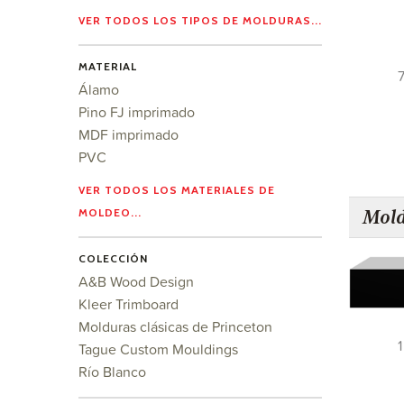
VER TODOS LOS TIPOS DE MOLDURAS...
MATERIAL
7
Álamo
Pino FJ imprimado
MDF imprimado
PVC
VER TODOS LOS MATERIALES DE
MOLDEO...
Mold
COLECCIÓN
A&B Wood Design
Kleer Trimboard
Molduras clásicas de Princeton
1
Tague Custom Mouldings
Río Blanco