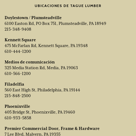
UBICACIONES DE TAGUE LUMBER
Doylestown / Plumsteadville
6100 Easton Rd, PO Box 751, Plumsteadville, PA 18949
215-348-9408
Kennett Square
475 McFarlan Rd, Kennett Square, PA 19348
610-444-1200
Medios de comunicación
325 Media Station Rd, Media, PA 19063
610-566-1200
Filadelfia
560 East High St, Philadelphia, PA 19144
215-848-2500
Phoenixville
405 Bridge St, Phoenixville, PA 19460
610-933-5858
Premier Commercial Door, Frame & Hardware
7 Lee Blvd, Malvern, PA 19355