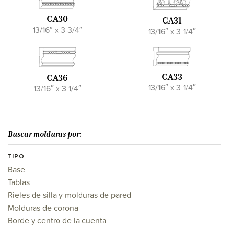
CA30
CA31
13/16″ x 3 3/4″
13/16″ x 3 1/4″
CA33
CA36
13/16″ x 3 1/4″
13/16″ x 3 1/4″
Buscar molduras por:
TIPO
Base
Tablas
Rieles de silla y molduras de pared
Molduras de corona
Borde y centro de la cuenta