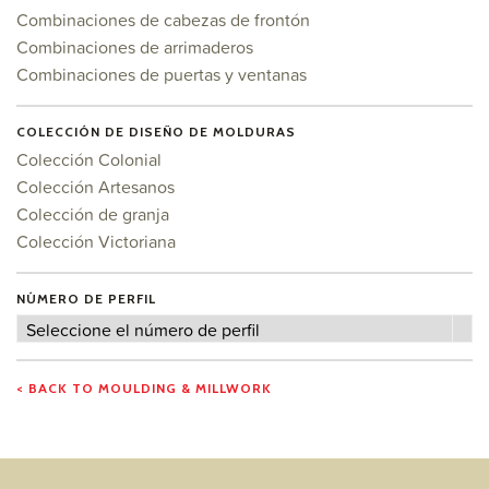
Combinaciones de cabezas de frontón
Combinaciones de arrimaderos
Combinaciones de puertas y ventanas
COLECCIÓN DE DISEÑO DE MOLDURAS
Colección Colonial
Colección Artesanos
Colección de granja
Colección Victoriana
NÚMERO DE PERFIL
Número
Seleccione el número de perfil
de
perfil
< BACK TO MOULDING & MILLWORK