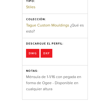
TIPO:
Stiles
COLECCIÓN:
Tague Custom Mouldings
¿Qué es
esto?
DESCARGUE EL PERFIL:
DWG
DXF
NOTAS:
Ménsula de 1-1/16 con pegada en
forma de Ogee - Disponible en
cualquier altura