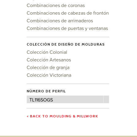
Combinaciones de coronas
Combinaciones de cabezas de frontón
Combinaciones de arrimaderos
Combinaciones de puertas y ventanas
COLECCIÓN DE DISEÑO DE MOLDURAS
Colección Colonial
Colección Artesanos
Colección de granja
Colección Victoriana
NÚMERO DE PERFIL
Número
TL116SOGS
de
perfil
< BACK TO MOULDING & MILLWORK