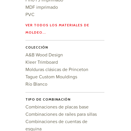
MDF imprimado
PVC
VER TODOS LOS MATERIALES DE
MOLDEO...
COLECCIÓN
A&B Wood Design
Kleer Trimboard
Molduras clásicas de Princeton
Tague Custom Mouldings
Río Blanco
TIPO DE COMBINACIÓN
Combinaciones de placas base
Combinaciones de raíles para sillas
Combinaciones de cuentas de
esquina