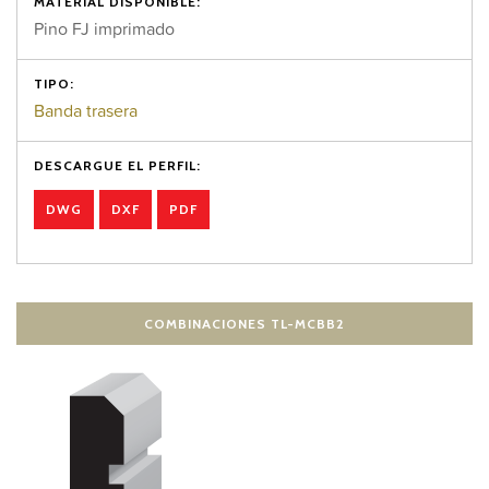
MATERIAL DISPONIBLE:
Pino FJ imprimado
TIPO:
Banda trasera
DESCARGUE EL PERFIL:
DWG
DXF
PDF
COMBINACIONES TL-MCBB2