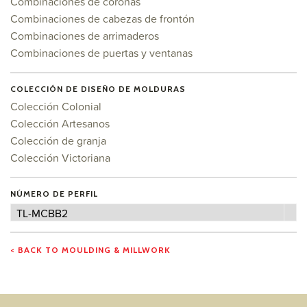
Combinaciones de coronas
Combinaciones de cabezas de frontón
Combinaciones de arrimaderos
Combinaciones de puertas y ventanas
COLECCIÓN DE DISEÑO DE MOLDURAS
Colección Colonial
Colección Artesanos
Colección de granja
Colección Victoriana
NÚMERO DE PERFIL
Número
TL-MCBB2
de
perfil
< BACK TO MOULDING & MILLWORK