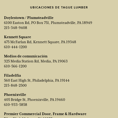
UBICACIONES DE TAGUE LUMBER
Doylestown / Plumsteadville
6100 Easton Rd, PO Box 751, Plumsteadville, PA 18949
215-348-9408
Kennett Square
475 McFarlan Rd, Kennett Square, PA 19348
610-444-1200
Medios de comunicación
325 Media Station Rd, Media, PA 19063
610-566-1200
Filadelfia
560 East High St, Philadelphia, PA 19144
215-848-2500
Phoenixville
405 Bridge St, Phoenixville, PA 19460
610-933-5858
Premier Commercial Door, Frame & Hardware