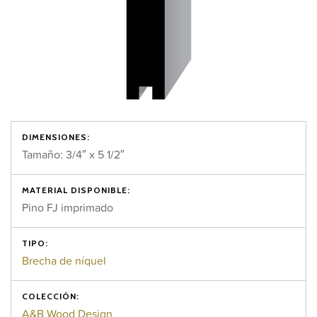
DIMENSIONES:
Tamaño: 3/4″ x 5 1/2″
MATERIAL DISPONIBLE:
Pino FJ imprimado
TIPO:
Brecha de níquel
COLECCIÓN:
A&B Wood Design