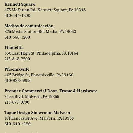
Kennett Square
475 McFarlan Rd, Kennett Square, PA 19348
610-444-1200
Medios de comunicación
325 Media Station Rd, Media, PA 19063
610-566-1200
Filadelfia
560 East High St, Philadelphia, PA 19144
215-848-2500
Phoenixville
405 Bridge St, Phoenixville, PA 19460
610-933-5858
Premier Commercial Door, Frame & Hardware
7 Lee Blvd, Malvern, PA 19355
215-673-0700
Tague Design Showroom Malvern
181 Lancaster Ave, Malvern, PA 19355
610-640-4180