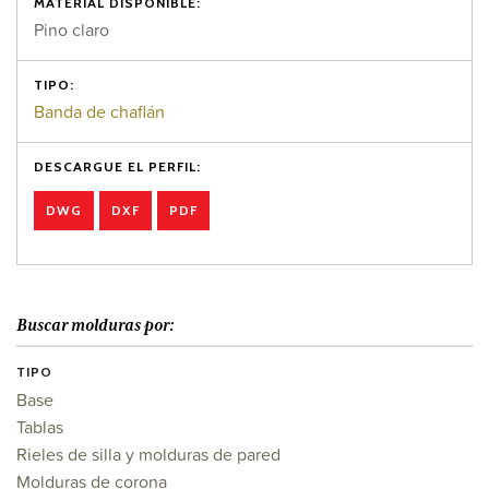
MATERIAL DISPONIBLE:
Pino claro
TIPO:
Banda de chaflán
DESCARGUE EL PERFIL:
DWG
DXF
PDF
Buscar molduras por:
TIPO
Base
Tablas
Rieles de silla y molduras de pared
Molduras de corona