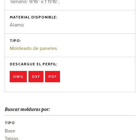
Tamaño: 9/16″ x 1 11/16″.
MATERIAL DISPONIBLE:
Álamo
TIPO:
Moldeado de paneles
DESCARGUE EL PERFIL:
DWG
DXF
PDF
Buscar molduras por:
TIPO
Base
Tablas