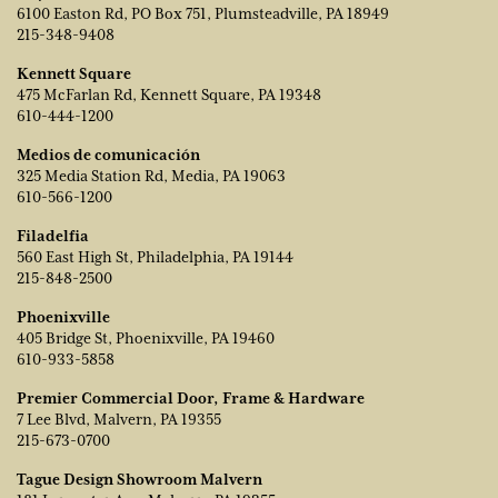
6100 Easton Rd, PO Box 751, Plumsteadville, PA 18949
215-348-9408
Kennett Square
475 McFarlan Rd, Kennett Square, PA 19348
610-444-1200
Medios de comunicación
325 Media Station Rd, Media, PA 19063
610-566-1200
Filadelfia
560 East High St, Philadelphia, PA 19144
215-848-2500
Phoenixville
405 Bridge St, Phoenixville, PA 19460
610-933-5858
Premier Commercial Door, Frame & Hardware
7 Lee Blvd, Malvern, PA 19355
215-673-0700
Tague Design Showroom Malvern