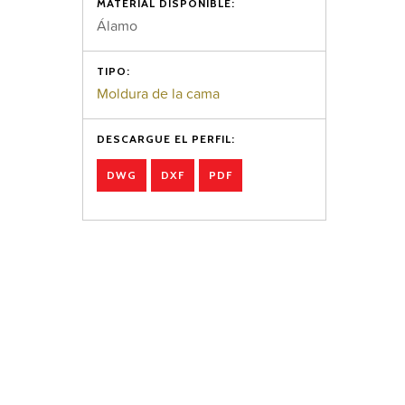
MATERIAL DISPONIBLE:
Álamo
TIPO:
Moldura de la cama
DESCARGUE EL PERFIL:
DWG
DXF
PDF