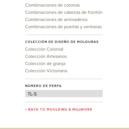
Combinaciones de coronas
Combinaciones de cabezas de frontón
Combinaciones de arrimaderos
Combinaciones de puertas y ventanas
COLECCIÓN DE DISEÑO DE MOLDURAS
Colección Colonial
Colección Artesanos
Colección de granja
Colección Victoriana
NÚMERO DE PERFIL
Número
TL-5
de
perfil
< BACK TO MOULDING & MILLWORK