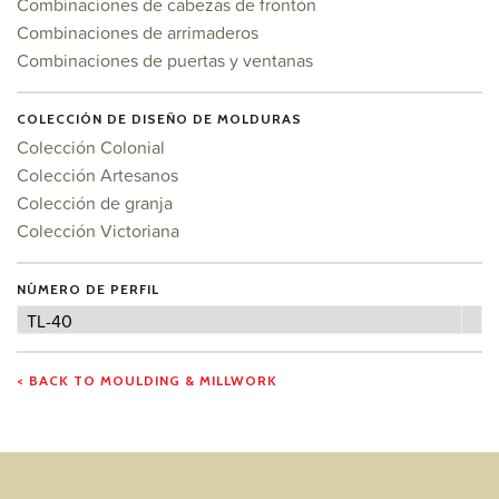
Combinaciones de cabezas de frontón
Combinaciones de arrimaderos
Combinaciones de puertas y ventanas
COLECCIÓN DE DISEÑO DE MOLDURAS
Colección Colonial
Colección Artesanos
Colección de granja
Colección Victoriana
NÚMERO DE PERFIL
Número
TL-40
de
perfil
< BACK TO MOULDING & MILLWORK