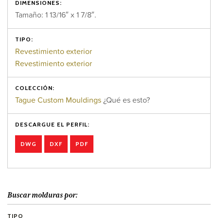
DIMENSIONES:
Tamaño: 1 13/16″ x 1 7/8″.
TIPO:
Revestimiento exterior
Revestimiento exterior
COLECCIÓN:
Tague Custom Mouldings
¿Qué es esto?
DESCARGUE EL PERFIL:
DWG
DXF
PDF
Buscar molduras por:
TIPO