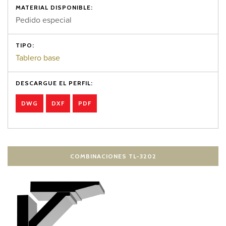
MATERIAL DISPONIBLE:
Pedido especial
TIPO:
Tablero base
DESCARGUE EL PERFIL:
DWG
DXF
PDF
COMBINACIONES TL-3202