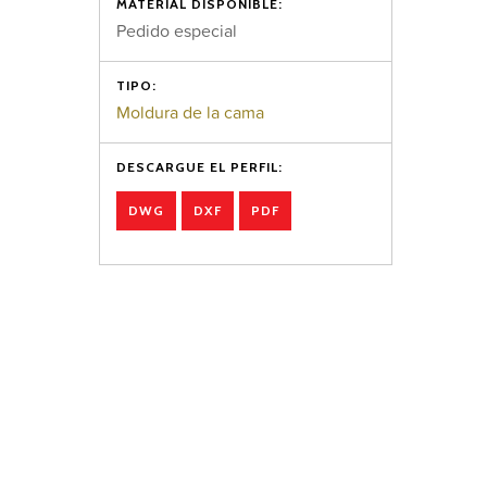
MATERIAL DISPONIBLE:
Pedido especial
TIPO:
Moldura de la cama
DESCARGUE EL PERFIL:
DWG
DXF
PDF