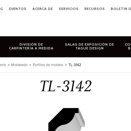
OG
EVENTOS
ACERCA DE
SERVICIOS
RECURSOS
BOLETÍN D
DIVISIÓN DE
SALAS DE EXPOSICIÓN DE
CO
CARPINTERÍA A MEDIDA
TAGUE DESIGN
B
ería
>
Moldeado
>
Perfiles de moldeo
>
TL-3142
TL-3142