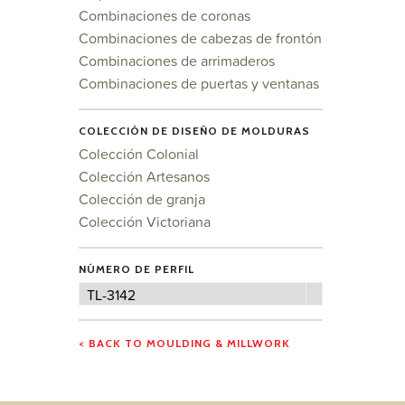
Combinaciones de coronas
Combinaciones de cabezas de frontón
Combinaciones de arrimaderos
Combinaciones de puertas y ventanas
COLECCIÓN DE DISEÑO DE MOLDURAS
Colección Colonial
Colección Artesanos
Colección de granja
Colección Victoriana
NÚMERO DE PERFIL
Número
TL-3142
de
perfil
< BACK TO MOULDING & MILLWORK