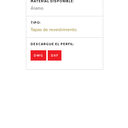
MATERIAL DISPONIBLE:
Álamo
TIPO:
Tapas de revestimiento
DESCARGUE EL PERFIL:
DWG
DXF