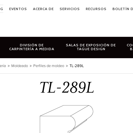
OG
EVENTOS
ACERCA DE
SERVICIOS
RECURSOS
BOLETÍN D
DIVISIÓN DE
SALAS DE EXPOSICIÓN DE
CO
CARPINTERÍA A MEDIDA
TAGUE DESIGN
B
ería
>
Moldeado
>
Perfiles de moldeo
>
TL-289L
TL-289L