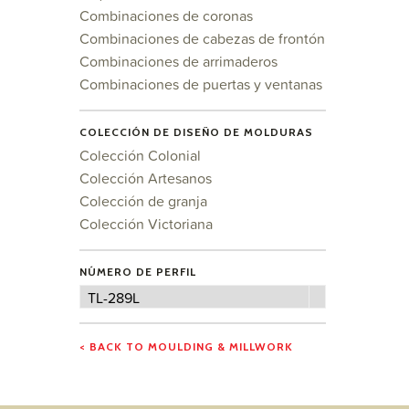
Combinaciones de coronas
Combinaciones de cabezas de frontón
Combinaciones de arrimaderos
Combinaciones de puertas y ventanas
COLECCIÓN DE DISEÑO DE MOLDURAS
Colección Colonial
Colección Artesanos
Colección de granja
Colección Victoriana
NÚMERO DE PERFIL
Número
TL-289L
de
perfil
< BACK TO MOULDING & MILLWORK