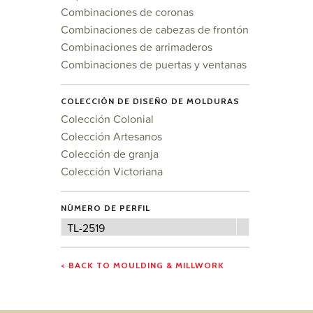
Combinaciones de coronas
Combinaciones de cabezas de frontón
Combinaciones de arrimaderos
Combinaciones de puertas y ventanas
COLECCIÓN DE DISEÑO DE MOLDURAS
Colección Colonial
Colección Artesanos
Colección de granja
Colección Victoriana
NÚMERO DE PERFIL
Número
TL-2519
de
perfil
< BACK TO MOULDING & MILLWORK