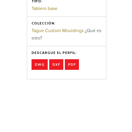
TIPO:
Tablero base
COLECCIÓN:
Tague Custom Mouldings
¿Qué es
esto?
DESCARGUE EL PERFIL:
DWG
DXF
PDF