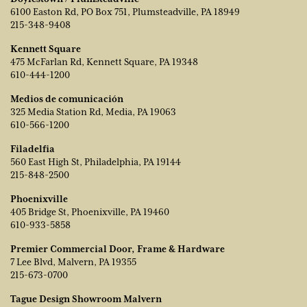
6100 Easton Rd, PO Box 751, Plumsteadville, PA 18949
215-348-9408
Kennett Square
475 McFarlan Rd, Kennett Square, PA 19348
610-444-1200
Medios de comunicación
325 Media Station Rd, Media, PA 19063
610-566-1200
Filadelfia
560 East High St, Philadelphia, PA 19144
215-848-2500
Phoenixville
405 Bridge St, Phoenixville, PA 19460
610-933-5858
Premier Commercial Door, Frame & Hardware
7 Lee Blvd, Malvern, PA 19355
215-673-0700
Tague Design Showroom Malvern