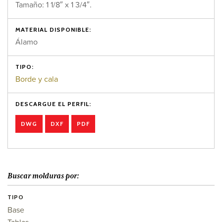
Tamaño: 1 1/8″ x 1 3/4″.
MATERIAL DISPONIBLE:
Álamo
TIPO:
Borde y cala
DESCARGUE EL PERFIL:
DWG
DXF
PDF
Buscar molduras por:
TIPO
Base