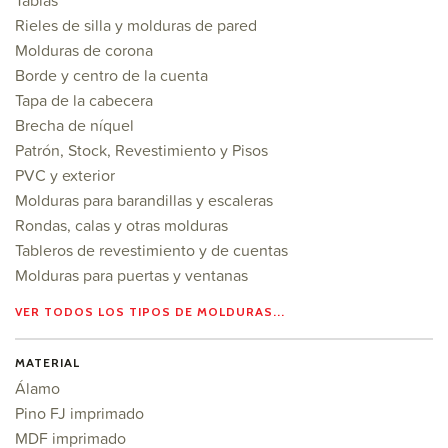
Tablas
Rieles de silla y molduras de pared
Molduras de corona
Borde y centro de la cuenta
Tapa de la cabecera
Brecha de níquel
Patrón, Stock, Revestimiento y Pisos
PVC y exterior
Molduras para barandillas y escaleras
Rondas, calas y otras molduras
Tableros de revestimiento y de cuentas
Molduras para puertas y ventanas
VER TODOS LOS TIPOS DE MOLDURAS...
MATERIAL
Álamo
Pino FJ imprimado
MDF imprimado