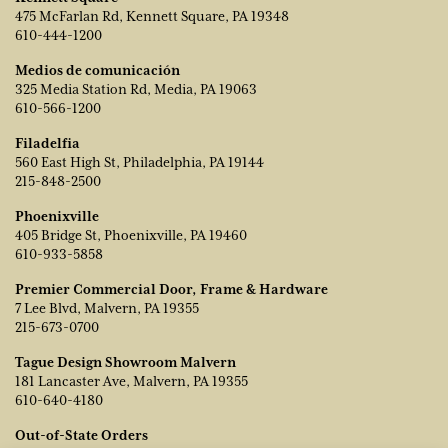
475 McFarlan Rd, Kennett Square, PA 19348
610-444-1200
Medios de comunicación
325 Media Station Rd, Media, PA 19063
610-566-1200
Filadelfia
560 East High St, Philadelphia, PA 19144
215-848-2500
Phoenixville
405 Bridge St, Phoenixville, PA 19460
610-933-5858
Premier Commercial Door, Frame & Hardware
7 Lee Blvd, Malvern, PA 19355
215-673-0700
Tague Design Showroom Malvern
181 Lancaster Ave, Malvern, PA 19355
610-640-4180
Out-of-State Orders