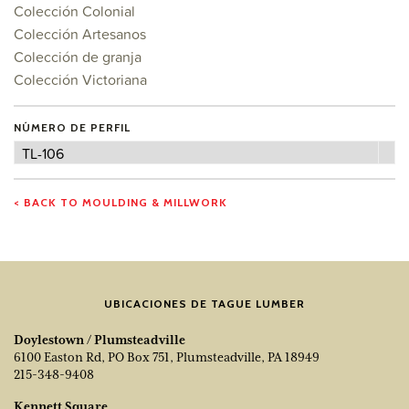
Colección Colonial
Colección Artesanos
Colección de granja
Colección Victoriana
NÚMERO DE PERFIL
Número
TL-106
de
perfil
< BACK TO MOULDING & MILLWORK
UBICACIONES DE TAGUE LUMBER
Doylestown / Plumsteadville
6100 Easton Rd, PO Box 751, Plumsteadville, PA 18949
215-348-9408
Kennett Square