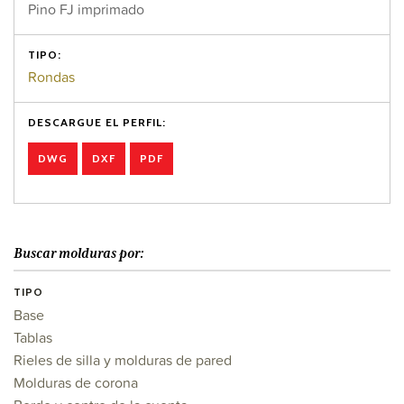
Pino FJ imprimado
TIPO:
Rondas
DESCARGUE EL PERFIL:
DWG
DXF
PDF
Buscar molduras por:
TIPO
Base
Tablas
Rieles de silla y molduras de pared
Molduras de corona