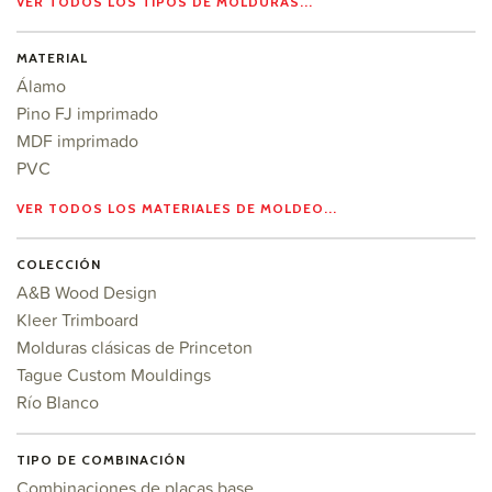
VER TODOS LOS TIPOS DE MOLDURAS...
MATERIAL
Álamo
Pino FJ imprimado
MDF imprimado
PVC
VER TODOS LOS MATERIALES DE MOLDEO...
COLECCIÓN
A&B Wood Design
Kleer Trimboard
Molduras clásicas de Princeton
Tague Custom Mouldings
Río Blanco
TIPO DE COMBINACIÓN
Combinaciones de placas base