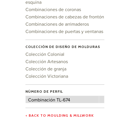
esquina
Combinaciones de coronas
Combinaciones de cabezas de frontón
Combinaciones de arrimaderos
Combinaciones de puertas y ventanas
COLECCIÓN DE DISEÑO DE MOLDURAS
Colección Colonial
Colección Artesanos
Colección de granja
Colección Victoriana
NÚMERO DE PERFIL
Número
Combinación TL-674
de
perfil
< BACK TO MOULDING & MILLWORK