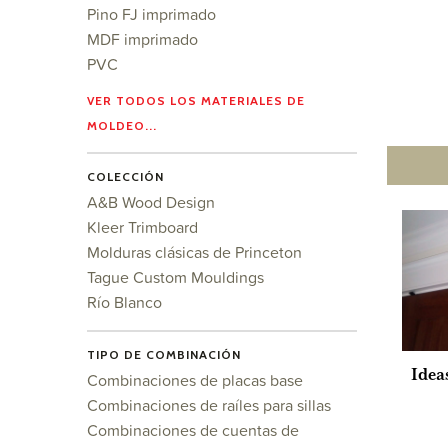
Pino FJ imprimado
MDF imprimado
PVC
VER TODOS LOS MATERIALES DE
MOLDEO...
COLECCIÓN
A&B Wood Design
Kleer Trimboard
Molduras clásicas de Princeton
Tague Custom Mouldings
Río Blanco
TIPO DE COMBINACIÓN
Ideas
Combinaciones de placas base
Combinaciones de raíles para sillas
Combinaciones de cuentas de