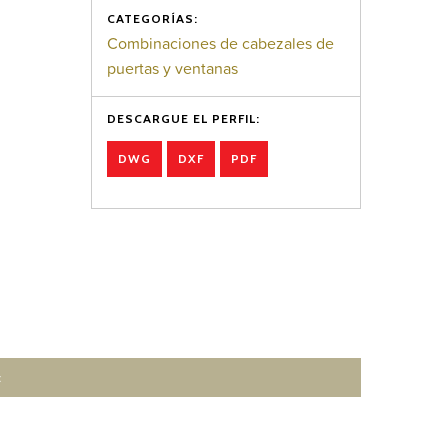
CATEGORÍAS:
Combinaciones de cabezales de
puertas y ventanas
DESCARGUE EL PERFIL:
DWG
DXF
PDF
: