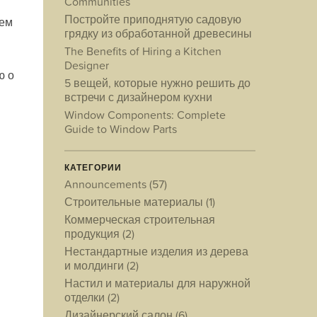
Communities
Постройте приподнятую садовую
аем
грядку из обработанной древесины
The Benefits of Hiring a Kitchen
Designer
ю о
5 вещей, которые нужно решить до
встречи с дизайнером кухни
Window Components: Complete
Guide to Window Parts
КАТЕГОРИИ
Announcements
(57)
Строительные материалы
(1)
Коммерческая строительная
продукция
(2)
Нестандартные изделия из дерева
и молдинги
(2)
Настил и материалы для наружной
отделки
(2)
Дизайнерский салон
(6)