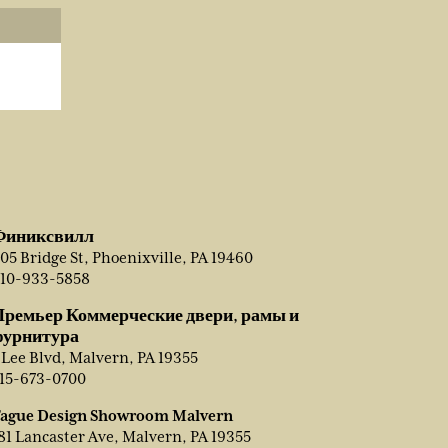
Финиксвилл
05 Bridge St, Phoenixville, PA 19460
10-933-5858
Премьер Коммерческие двери, рамы и
фурнитура
 Lee Blvd, Malvern, PA 19355
15-673-0700
ague Design Showroom Malvern
81 Lancaster Ave, Malvern, PA 19355