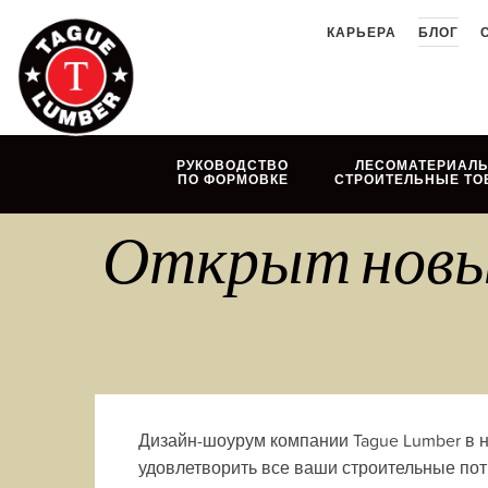
Skip
КАРЬЕРА
БЛОГ
to
content
РУКОВОДСТВО
ЛЕСОМАТЕРИАЛЫ
ПО ФОРМОВКЕ
СТРОИТЕЛЬНЫЕ ТО
Открыт новый 
Дизайн-шоурум компании Tague Lumber в н
удовлетворить все ваши строительные по