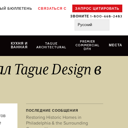
ЫЙ БЮЛЛЕТЕНЬ
СВЯЗАТЬСЯ С
ЗАПРОС ЦИТИРОВАТЬ
ЗВОНИТЕ 1-800-668-2483
Русский
PREMIER
N
КУХНЯ И
TAGUE
COMMERCIAL
МЕСТА
ВАННАЯ
ARCHITECTURAL
DFH
Tague Design в
ПОСЛЕДНИЕ СООБЩЕНИЯ
тов
Restoring Historic Homes in
е
Philadelphia & the Surrounding