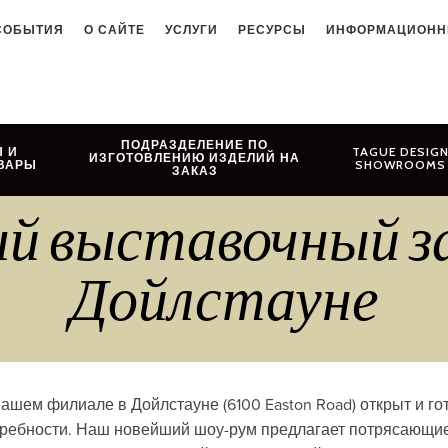
СОБЫТИЯ
О САЙТЕ
УСЛУГИ
РЕСУРСЫ
ИНФОРМАЦИОНН
ПОДРАЗДЕЛЕНИЕ ПО
 И
TAGUE DESIG
ИЗГОТОВЛЕНИЮ ИЗДЕЛИЙ НА
ВАРЫ
SHOWROOMS
ЗАКАЗ
выставочный зал 
Дойлстауне
ашем филиале в Дойлстауне (6100 Easton Road) открыт и го
требности. Наш новейший шоу-рум предлагает потрясающи