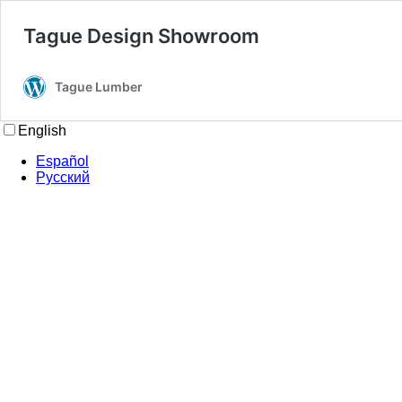
Tague Design Showroom
Tague Lumber
English
Español
Русский