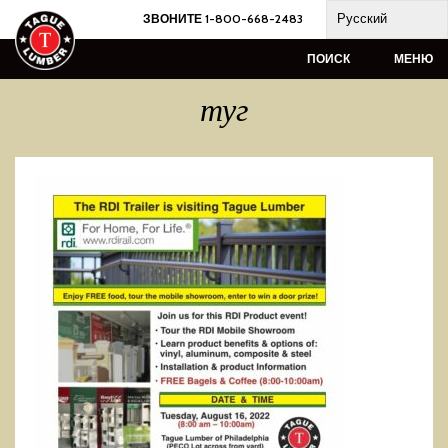
Skip
Русский
ЗВОНИТЕ 1-800-668-2483
to
content
ПОИСК
МЕНЮ
туг