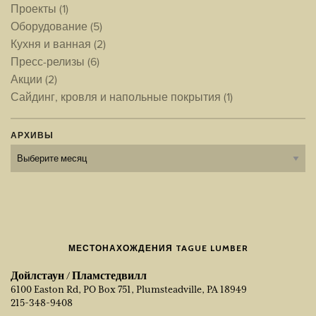
Проекты
(1)
Оборудование
(5)
Кухня и ванная
(2)
Пресс-релизы
(6)
Акции
(2)
Сайдинг, кровля и напольные покрытия
(1)
АРХИВЫ
Архивы
МЕСТОНАХОЖДЕНИЯ TAGUE LUMBER
Дойлстаун / Пламстедвилл
6100 Easton Rd, PO Box 751, Plumsteadville, PA 18949
215-348-9408