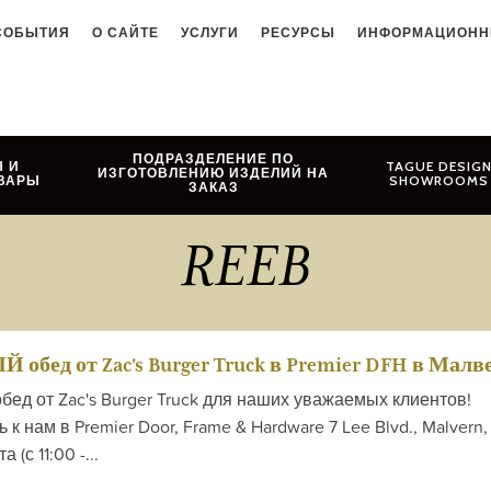
СОБЫТИЯ
О САЙТЕ
УСЛУГИ
РЕСУРСЫ
ИНФОРМАЦИОНН
ПОДРАЗДЕЛЕНИЕ ПО
 И
TAGUE DESIG
ИЗГОТОВЛЕНИЮ ИЗДЕЛИЙ НА
ВАРЫ
SHOWROOMS
ЗАКАЗ
REEB
бед от Zac's Burger Truck в Premier DFH в Малв
 от Zac's Burger Truck для наших уважаемых клиентов!
к нам в Premier Door, Frame & Hardware 7 Lee Blvd., Malvern,
 (с 11:00 -...