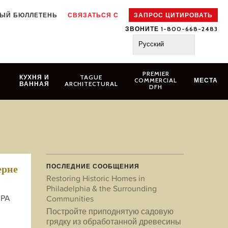
ЫЙ БЮЛЛЕТЕНЬ
СВЯЗАТЬСЯ С
ЗАПРОС ЦИТИРОВАТЬ
ЗВОНИТЕ 1-800-668-2483
Русский
PREMIER
N
КУХНЯ И
TAGUE
COMMERCIAL
МЕСТА
ВАННАЯ
ARCHITECTURAL
DFH
ПОСЛЕДНИЕ СООБЩЕНИЯ
ерне
Restoring Historic Homes in
Philadelphia & the Surrounding
 PA
Communities
Постройте приподнятую садовую
грядку из обработанной древесины