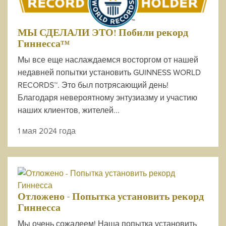
МЫ СДЕЛАЛИ ЭТО! Побили рекорд
Гиннесса™
Мы все еще наслаждаемся восторгом от нашей
недавней попытки установить GUINNESS WORLD
RECORDS™. Это был потрясающий день!
Благодаря невероятному энтузиазму и участию
наших клиентов, жителей...
1 мая 2024 года
Отложено - Попытка установить рекорд
Гиннесса
Мы очень сожалеем! Наша попытка установить