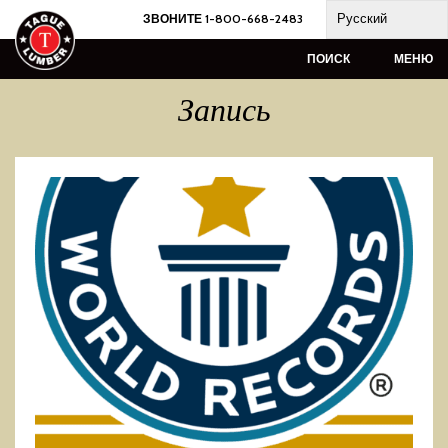
Skip
Русский
ЗВОНИТЕ 1-800-668-2483
to
content
ПОИСК
МЕНЮ
Запись