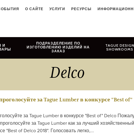
СОБЫТИЯ
О САЙТЕ
УСЛУГИ
РЕСУРСЫ
ИНФОРМАЦИОНН
ПОДРАЗДЕЛЕНИЕ ПО
 И
TAGUE DESIG
ИЗГОТОВЛЕНИЮ ИЗДЕЛИЙ НА
ВАРЫ
SHOWROOMS
ЗАКАЗ
Delco
роголосуйте за Tague Lumber в конкурсе "Best of"
олосуйте за Tague Lumber в конкурсе "Best of" Delco Пожал
 проголосуйте за Tague Lumber как за лучший хозяйственны
е "Best of Delco 2018". Голосовать легко,...