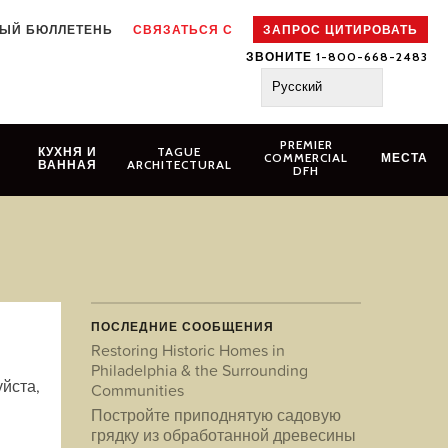
ЫЙ БЮЛЛЕТЕНЬ
СВЯЗАТЬСЯ С
ЗАПРОС ЦИТИРОВАТЬ
ЗВОНИТЕ 1-800-668-2483
Русский
PREMIER
N
КУХНЯ И
TAGUE
COMMERCIAL
МЕСТА
ВАННАЯ
ARCHITECTURAL
DFH
ПОСЛЕДНИЕ СООБЩЕНИЯ
Restoring Historic Homes in
Philadelphia & the Surrounding
уйста,
Communities
й
Постройте приподнятую садовую
грядку из обработанной древесины