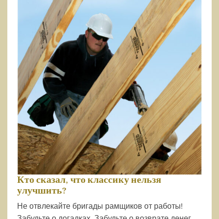
Кто сказал, что классику нельзя
улучшить?
Не отвлекайте бригады рамщиков от работы!
Забудьте о догадках. Забудьте о возврате денег.