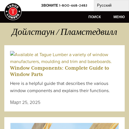
Skip
Русский
ЗВОНИТЕ 1-800-668-2483
to
content
ПОИСК
МЕНЮ
Дойлстаун / Пламстедвилл
Window Components: Complete Guide to
Window Parts
Here is a helpful guide that describes the various
window components and explains their functions.
Март 25, 2025