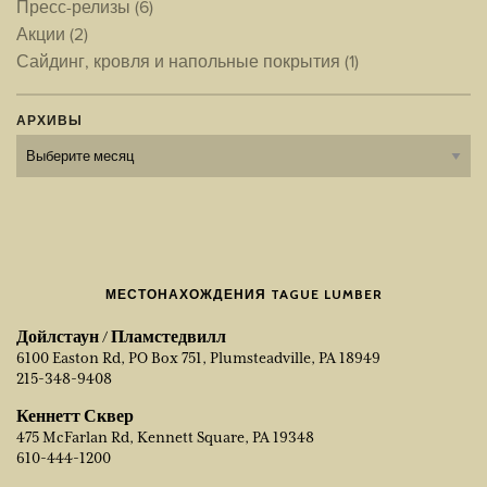
Пресс-релизы
(6)
Акции
(2)
Сайдинг, кровля и напольные покрытия
(1)
АРХИВЫ
Архивы
МЕСТОНАХОЖДЕНИЯ TAGUE LUMBER
Дойлстаун / Пламстедвилл
6100 Easton Rd, PO Box 751, Plumsteadville, PA 18949
215-348-9408
Кеннетт Сквер
475 McFarlan Rd, Kennett Square, PA 19348
610-444-1200