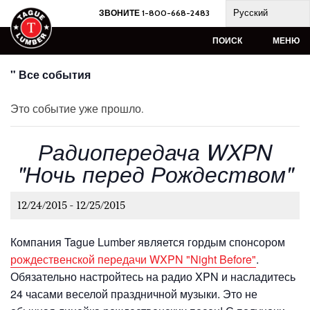
Skip
Русский
ЗВОНИТЕ 1-800-668-2483
to
content
ПОИСК
МЕНЮ
" Все события
Это событие уже прошло.
Радиопередача WXPN
"Ночь перед Рождеством"
12/24/2015
-
12/25/2015
Компания Tague Lumber является гордым спонсором
рождественской передачи WXPN "Night Before"
.
Обязательно настройтесь на радио XPN и насладитесь
24 часами веселой праздничной музыки. Это не