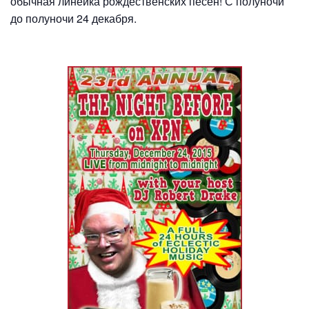
обычная линейка рождественских песен! С полуночи
до полуночи 24 декабря.