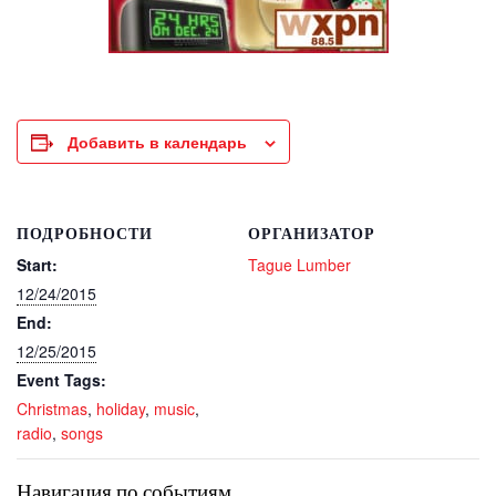
Добавить в календарь
ПОДРОБНОСТИ
ОРГАНИЗАТОР
Start:
Tague Lumber
12/24/2015
End:
12/25/2015
Event Tags:
Christmas
,
holiday
,
music
,
radio
,
songs
Навигация по событиям