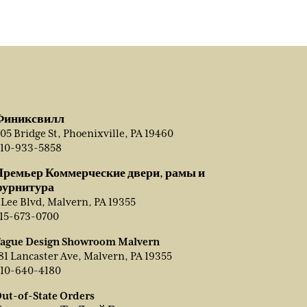
Финиксвилл
05 Bridge St, Phoenixville, PA 19460
10-933-5858
Премьер Коммерческие двери, рамы и
фурнитура
 Lee Blvd, Malvern, PA 19355
15-673-0700
ague Design Showroom Malvern
81 Lancaster Ave, Malvern, PA 19355
10-640-4180
ut-of-State Orders