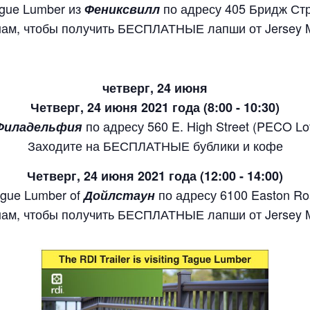
gue Lumber из
по адресу 405 Бридж Ст
Фениксвилл
нам, чтобы получить БЕСПЛАТНЫЕ лапши от Jersey M
четверг, 24 июня
Четверг, 24 июня 2021 года (8:00 - 10:30)
по адресу 560 E. High Street (PECO Lot
Филадельфия
Заходите на БЕСПЛАТНЫЕ бублики и кофе
Четверг, 24 июня 2021 года (12:00 - 14:00)
gue Lumber of
по адресу 6100 Easton R
Дойлстаун
нам, чтобы получить БЕСПЛАТНЫЕ лапши от Jersey M