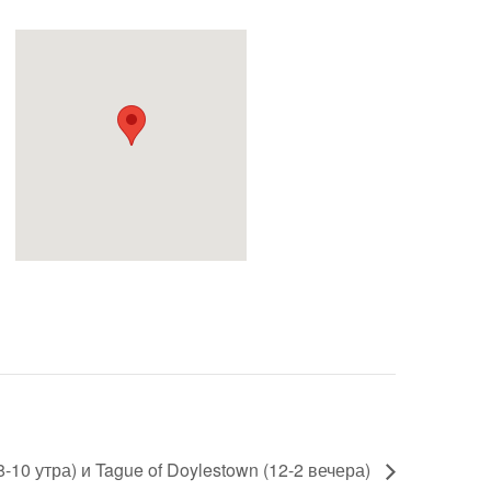
8-10 утра) и Tague of Doylestown (12-2 вечера)