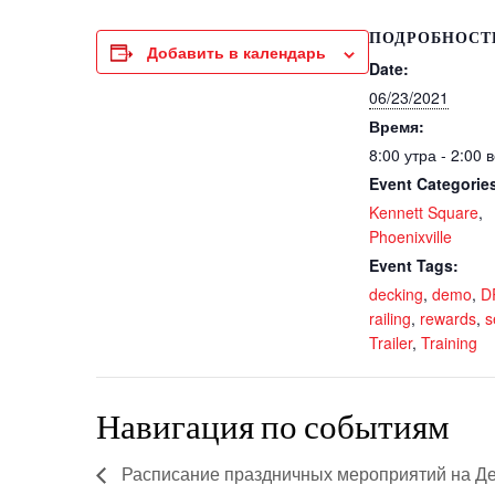
ПОДРОБНОСТ
Добавить в календарь
Date:
06/23/2021
Время:
8:00 утра - 2:00 
Event Categorie
Kennett Square
,
Phoenixville
Event Tags:
decking
,
demo
,
D
railing
,
rewards
,
s
Trailer
,
Training
Навигация по событиям
Расписание праздничных мероприятий на Д