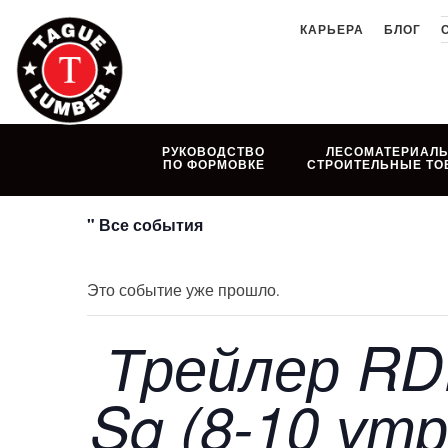
Skip
КАРЬЕРА
БЛОГ
to
content
РУКОВОДСТВО
ЛЕСОМАТЕРИАЛЫ
ПО ФОРМОВКЕ
СТРОИТЕЛЬНЫЕ ТО
" Все события
Это событие уже прошло.
Трейлер RDI
Sq (8-10 утра