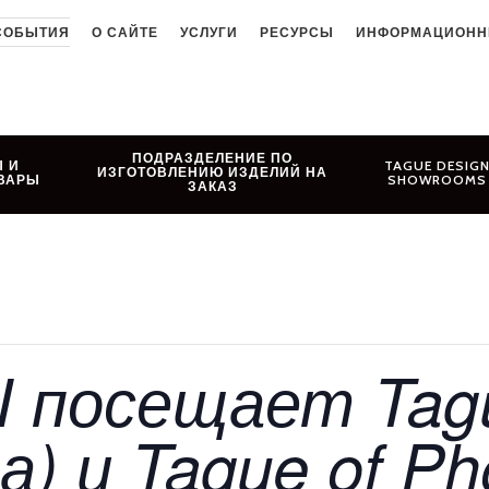
СОБЫТИЯ
О САЙТЕ
УСЛУГИ
РЕСУРСЫ
ИНФОРМАЦИОНН
ПОДРАЗДЕЛЕНИЕ ПО
 И
TAGUE DESIG
ИЗГОТОВЛЕНИЮ ИЗДЕЛИЙ НА
ВАРЫ
SHOWROOMS
ЗАКАЗ
 посещает Tagu
) и Tague of Pho