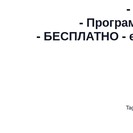
- Програ
- БЕСПЛАТНО - 
Ta