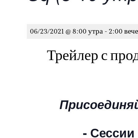
06/23/2021 @ 8:00 утра
-
2:00 веч
Трейлер с про
Присоединяй
- Сессии