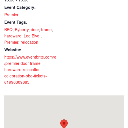
Event Category:
Premier
Event Tags:
BBQ
,
Byberry
,
door
,
frame
,
hardware
,
Lee Blvd.
,
Premier
,
relocation
Website:
https://www.eventbrite.com/e
/premier-door-frame-
hardware-relocation-
celebration-bbq-tickets-
61990309685