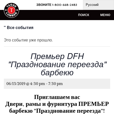
Skip
Русский
ЗВОНИТЕ 1-800-668-2483
to
content
ПОИСК
МЕНЮ
" Все события
Это событие уже прошло.
Премьер DFH
"Празднование переезда"
барбекю
06/13/2019 @ 4:30 pm
-
7:30 pm
Приглашаем вас
Двери, рамы и фурнитура ПРЕМЬЕР
барбекю "Празднование переезда"!