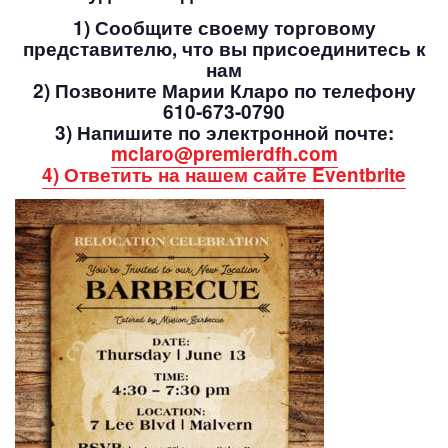
1) Сообщите своему торговому
представителю, что вы присоединитесь к
нам
2) Позвоните Марии Кларо по телефону
610-673-0790
3) Напишите по электронной почте:
mclaro@premierdfh.com
4) Ответить на нашем сайте Eventbrite