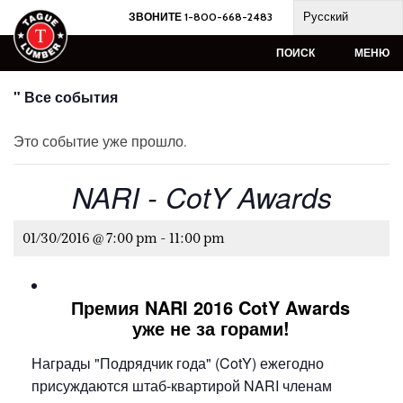
Skip
Русский
ЗВОНИТЕ 1-800-668-2483
to
content
ПОИСК
МЕНЮ
" Все события
Это событие уже прошло.
NARI - CotY Awards
01/30/2016 @ 7:00 pm
-
11:00 pm
Премия NARI 2016 CotY Awards
уже не за горами!
Награды "Подрядчик года" (CotY) ежегодно
присуждаются штаб-квартирой NARI членам