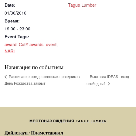
Date:
Tague Lumber
01/30/2016
Время:
19:00 - 23:00
Event Tags:
award
,
CotY awards
,
event
,
NARI
Навигация по событиям
Выставка IDEAS - вход
Расписание рождественских праздников -
День Рождества закрыт
свободный
МЕСТОНАХОЖДЕНИЯ TAGUE LUMBER
Дойлстаун / Пламстедвилл