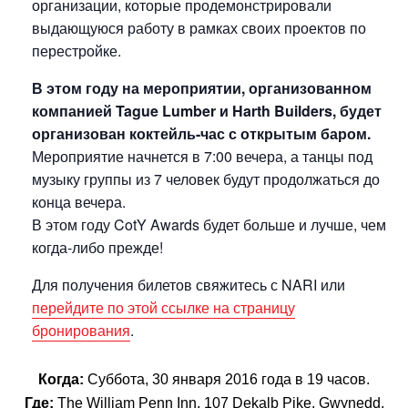
организации, которые продемонстрировали
выдающуюся работу в рамках своих проектов по
перестройке.
В этом году на мероприятии, организованном
компанией Tague Lumber и Harth Builders, будет
организован коктейль-час с открытым баром.
Мероприятие начнется в 7:00 вечера, а танцы под
музыку группы из 7 человек будут продолжаться до
конца вечера.
В этом году CotY Awards будет больше и лучше, чем
когда-либо прежде!
Для получения билетов свяжитесь с NARI или
перейдите по этой ссылке на страницу
бронирования
.
Когда:
Суббота,
30 января 2016 года в 19 часов.
Где:
The William Penn Inn, 107 Dekalb Pike, Gwynedd,