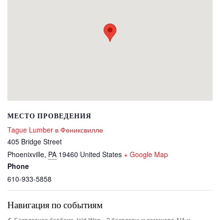
МЕСТО ПРОВЕДЕНИЯ
Tague Lumber в Фениксвилле
405 Bridge Street
Phoenixville
,
PA
19460
United States
+ Google Map
Phone
610-933-5858
Навигация по событиям
2 бесплатных семинара AIA и
Бесплатное барбекю Jeld-Wen