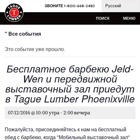
Skip
Русский
ЗВОНИТЕ 1-800-668-2483
to
content
ПОИСК
МЕНЮ
" Все события
Это событие уже прошло.
Бесплатное барбекю Jeld-
Wen и передвижной
выставочный зал приедут
в Tague Lumber Phoenixville
07/12/2016 @ 10:00 утра
-
2:00 вечера
Пожалуйста, присоединяйтесь к нам на бесплатный
обед с барбекю, когда "Мобильный выставочный зал"