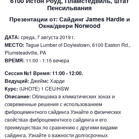
6100 Истон Роуд, Пламстедвиль, штат
Пенсильвания
Презентации от: Сайдинг James Hardie и
Окна/двери Norwood
ДАТА:
среда, 7 августа 2019 г.
МЕСТО:
Tague Lumber of Doylestown, 6100 Easton Rd.,
Plumsteadville, PA
ВРЕМЯ:
11:00 - 1:15 вечера
Сессия №1 Время: 11:00 - 12:00.
Ведущий:
Джеймс Харди
Курс:
(IJHO7E) 1 CEU/HSW
Описание:
Облицовка в климатических зонах и
современные решения с использованием
фиброцементного сайдинга Узнайте о физических
свойствах фиброцементного сайдинга и его
преимуществах по сравнению с другими видами
сайдинга. Узнайте о важности долгосрочных