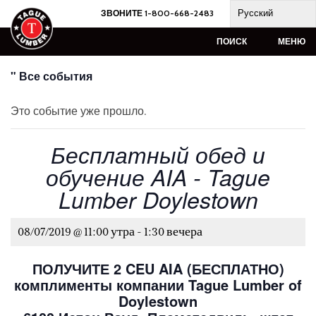
Skip
Русский
ЗВОНИТЕ 1-800-668-2483
to
content
ПОИСК
МЕНЮ
" Все события
Это событие уже прошло.
Бесплатный обед и
обучение AIA - Tague
Lumber Doylestown
08/07/2019 @ 11:00 утра
-
1:30 вечера
ПОЛУЧИТЕ 2 CEU AIA (БЕСПЛАТНО)
комплименты компании Tague Lumber of
Doylestown