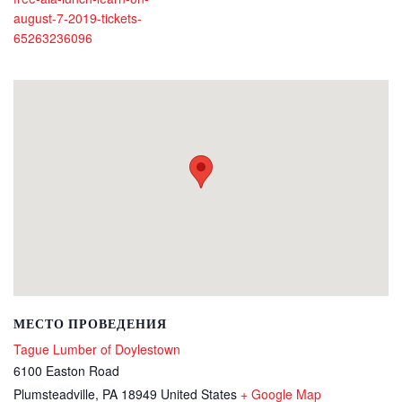
august-7-2019-tickets-
65263236096
МЕСТО ПРОВЕДЕНИЯ
Tague Lumber of Doylestown
6100 Easton Road
Plumsteadville
,
PA
18949
United States
+ Google Map