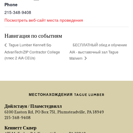
Phone
215-348-9408
Посмотреть веб-сайт места проведения
Навигация по событиям
БЕСПЛАТНЫЙ обед и обучение
Tague Lumber Kennett Sq-
AdvanTech/ZIP Contractor College
AIA - выставочный зал Tague
(плюс 2 AIA CEUs)
Malvern
МЕСТОНАХОЖДЕНИЯ TAGUE LUMBER
Дойлстаун / Пламстедвилл
6100 Easton Rd, PO Box 751, Plumsteadville, PA 18949
215-348-9408
Кеннетт Сквер