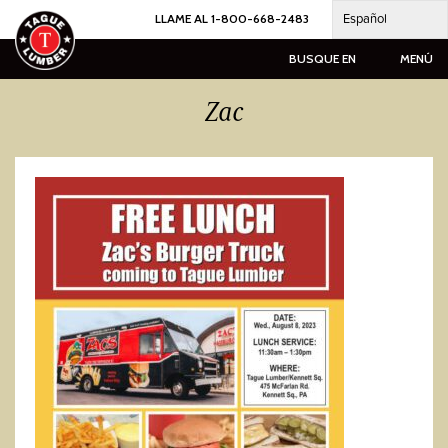
Ir
Español
LLAME AL 1-800-668-2483
al
contenido
BUSQUE EN
MENÚ
Zac