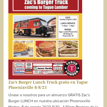
Zac's Burger Lunch Truck gratis en Tague
Phoenixville 8/8/23
Únase a nosotros para un almuerzo GRATIS Zac's
Burger LUNCH en nuestra ubicación Phoenixville
Martes, 8 de agosto 2023 11:30 - 1:30pm Premios de la