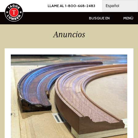
Ir
Español
LLAME AL 1-800-668-2483
al
contenido
BUSQUE EN
MENÚ
Anuncios