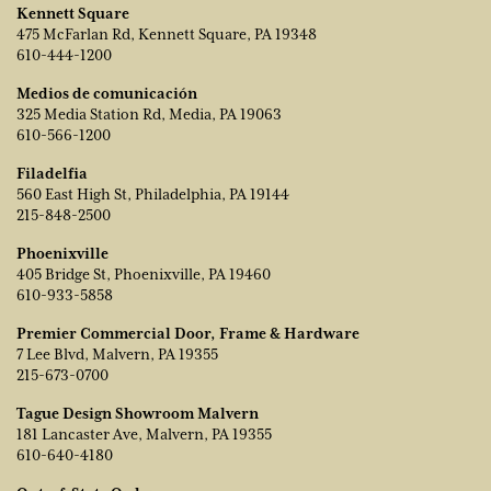
Kennett Square
475 McFarlan Rd, Kennett Square, PA 19348
610-444-1200
Medios de comunicación
325 Media Station Rd, Media, PA 19063
610-566-1200
Filadelfia
560 East High St, Philadelphia, PA 19144
215-848-2500
Phoenixville
405 Bridge St, Phoenixville, PA 19460
610-933-5858
Premier Commercial Door, Frame & Hardware
7 Lee Blvd, Malvern, PA 19355
215-673-0700
Tague Design Showroom Malvern
181 Lancaster Ave, Malvern, PA 19355
610-640-4180