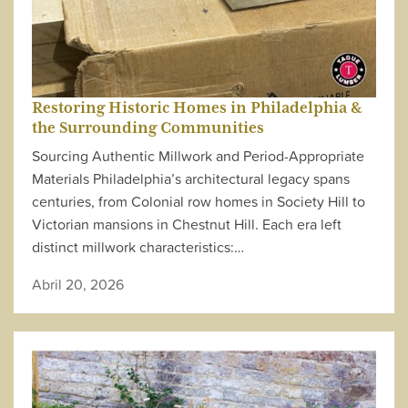
Restoring Historic Homes in Philadelphia &
the Surrounding Communities
Sourcing Authentic Millwork and Period-Appropriate
Materials Philadelphia’s architectural legacy spans
centuries, from Colonial row homes in Society Hill to
Victorian mansions in Chestnut Hill. Each era left
distinct millwork characteristics:…
Abril 20, 2026