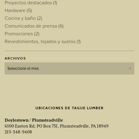
Proyectos destacados
(1)
Hardware
(5)
Cocina y baño
(2)
Comunicados de prensa
(6)
Promociones
(2)
Revestimientos, tejados y suelos
(1)
ARCHIVOS
Archivos
UBICACIONES DE TAGUE LUMBER
Doylestown / Plumsteadville
6100 Easton Rd, PO Box 751, Plumsteadville, PA 18949
215-348-9408