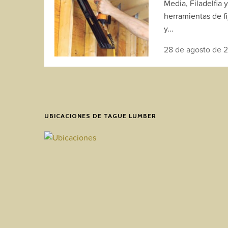
Media, Filadelfia 
herramientas de fi
y...
28 de agosto de 
UBICACIONES DE TAGUE LUMBER