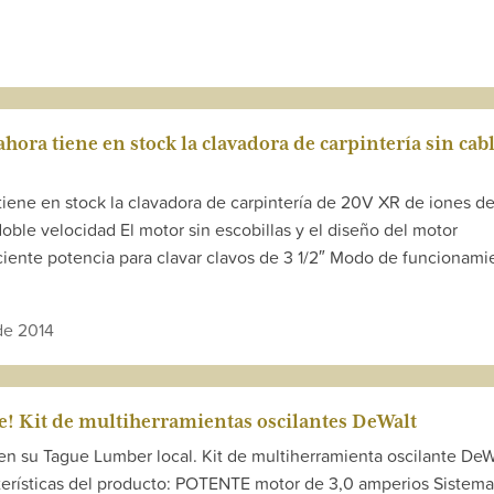
ora tiene en stock la clavadora de carpintería sin cab
iene en stock la clavadora de carpintería de 20V XR de iones de 
doble velocidad El motor sin escobillas y el diseño del motor
ciente potencia para clavar clavos de 3 1/2″ Modo de funcionami
de 2014
e! Kit de multiherramientas oscilantes DeWalt
en su Tague Lumber local. Kit de multiherramienta oscilante DeW
rísticas del producto: POTENTE motor de 3,0 amperios Sistema