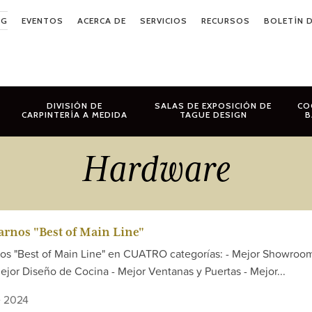
OG
EVENTOS
ACERCA DE
SERVICIOS
RECURSOS
BOLETÍN D
DIVISIÓN DE
SALAS DE EXPOSICIÓN DE
CO
CARPINTERÍA A MEDIDA
TAGUE DESIGN
B
Hardware
arnos "Best of Main Line"
nos "Best of Main Line" en CUATRO categorías: - Mejor Showroo
ejor Diseño de Cocina - Mejor Ventanas y Puertas - Mejor...
e 2024