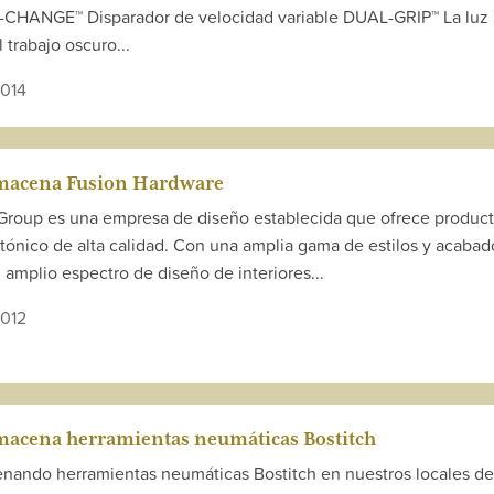
-CHANGE™ Disparador de velocidad variable DUAL-GRIP™ La luz
l trabajo oscuro...
2014
lmacena Fusion Hardware
Group es una empresa de diseño establecida que ofrece produc
tónico de alta calidad. Con una amplia gama de estilos y acabad
amplio espectro de diseño de interiores...
2012
macena herramientas neumáticas Bostitch
nando herramientas neumáticas Bostitch en nuestros locales de