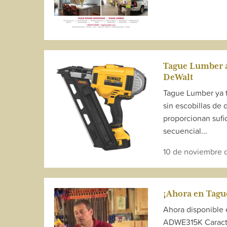
Tague Lumber ah
DeWalt
Tague Lumber ya t
sin escobillas de 
proporcionan sufi
secuencial...
10 de noviembre 
¡Ahora en Tagu
Ahora disponible 
ADWE315K Caracte