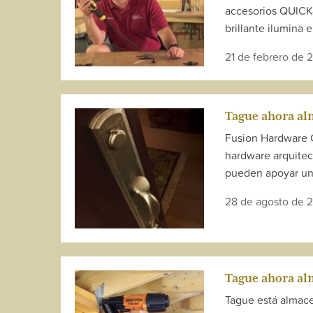
accesorios QUICK
brillante ilumina e
21 de febrero de 
Tague ahora a
Fusion Hardware 
hardware arquitec
pueden apoyar un 
28 de agosto de 
Tague ahora al
Tague está almace