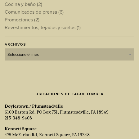
Cocina y baño
(2)
Comunicados de prensa
(6)
Promociones
(2)
Revestimientos, tejados y suelos
(1)
ARCHIVOS
Archivos
UBICACIONES DE TAGUE LUMBER
Doylestown / Plumsteadville
6100 Easton Rd, PO Box 751, Plumsteadville, PA 18949
215-348-9408
Kennett Square
475 McFarlan Rd, Kennett Square, PA 19348