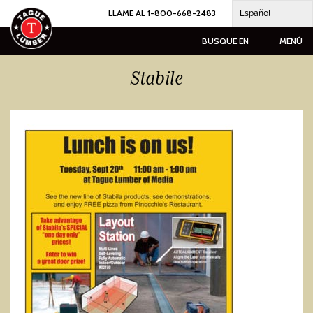
Ir
Español
LLAME AL 1-800-668-2483
al
contenido
BUSQUE EN
MENÚ
Stabile