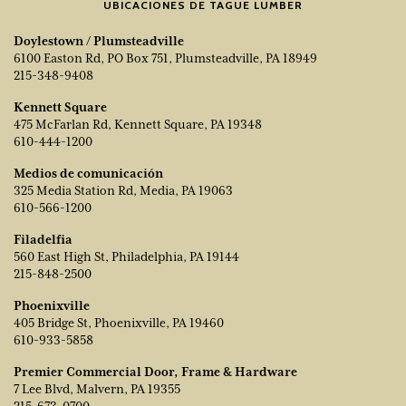
UBICACIONES DE TAGUE LUMBER
Doylestown / Plumsteadville
6100 Easton Rd, PO Box 751, Plumsteadville, PA 18949
215-348-9408
Kennett Square
475 McFarlan Rd, Kennett Square, PA 19348
610-444-1200
Medios de comunicación
325 Media Station Rd, Media, PA 19063
610-566-1200
Filadelfia
560 East High St, Philadelphia, PA 19144
215-848-2500
Phoenixville
405 Bridge St, Phoenixville, PA 19460
610-933-5858
Premier Commercial Door, Frame & Hardware
7 Lee Blvd, Malvern, PA 19355