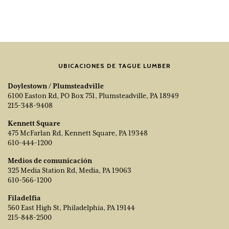
UBICACIONES DE TAGUE LUMBER
Doylestown / Plumsteadville
6100 Easton Rd, PO Box 751, Plumsteadville, PA 18949
215-348-9408
Kennett Square
475 McFarlan Rd, Kennett Square, PA 19348
610-444-1200
Medios de comunicación
325 Media Station Rd, Media, PA 19063
610-566-1200
Filadelfia
560 East High St, Philadelphia, PA 19144
215-848-2500